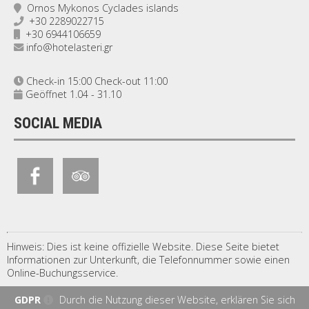
Ornos Mykonos Cyclades islands
+30 2289022715
+30 6944106659
info@hotelasteri.gr
Check-in 15:00 Check-out 11:00
Geöffnet 1.04 - 31.10
SOCIAL MEDIA
Hinweis: Dies ist keine offizielle Website. Diese Seite bietet
Informationen zur Unterkunft, die Telefonnummer sowie einen
Online-Buchungsservice.
GDPR
Durch die Nutzung dieser Website, erklären Sie sich