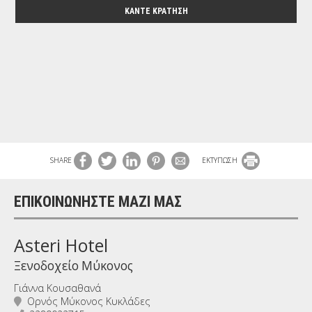
ΚΆΝΤΕ ΚΡΆΤΗΣΗ
SHARE
ΕΚΤΥΠΩΣΗ
ΕΠΙΚΟΙΝΩΝΉΣΤΕ ΜΑΖΊ ΜΑΣ
Asteri Hotel
Ξενοδοχείο Μύκονος
Γιάννα Κουσαθανά
Ορνός Μύκονος Κυκλάδες