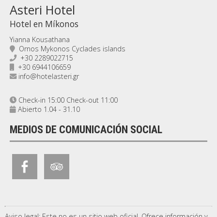
Asteri Hotel
Hotel en Míkonos
Yianna Kousathana
Ornos Mykonos Cyclades islands
+30 2289022715
+30 6944106659
info@hotelasteri.gr
Check-in 15:00 Check-out 11:00
Abierto 1.04 - 31.10
MEDIOS DE COMUNICACIÓN SOCIAL
Aviso legal: Este no es un sitio web oficial. Ofrece información y