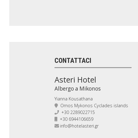
CONTATTACI
Asteri Hotel
Albergo a Mikonos
Yianna Kousathana
Ornos Mykonos Cyclades islands
+30 2289022715
+30 6944106659
info@hotelasteri.gr