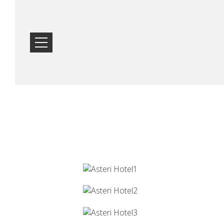
HOME
POSIZIONE
ALLOGGIO
STRUTTURE
GALLERIA
FOTOGRAFICA