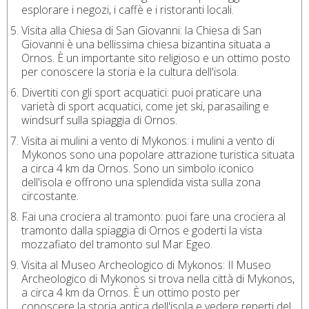
esplorare i negozi, i caffè e i ristoranti locali.
Visita alla Chiesa di San Giovanni: la Chiesa di San
Giovanni è una bellissima chiesa bizantina situata a
Ornos. È un importante sito religioso e un ottimo posto
per conoscere la storia e la cultura dell'isola.
Divertiti con gli sport acquatici: puoi praticare una
varietà di sport acquatici, come jet ski, parasailing e
windsurf sulla spiaggia di Ornos.
Visita ai mulini a vento di Mykonos: i mulini a vento di
Mykonos sono una popolare attrazione turistica situata
a circa 4 km da Ornos. Sono un simbolo iconico
dell'isola e offrono una splendida vista sulla zona
circostante.
Fai una crociera al tramonto: puoi fare una crociera al
tramonto dalla spiaggia di Ornos e goderti la vista
mozzafiato del tramonto sul Mar Egeo.
Visita al Museo Archeologico di Mykonos: Il Museo
Archeologico di Mykonos si trova nella città di Mykonos,
a circa 4 km da Ornos. È un ottimo posto per
conoscere la storia antica dell'isola e vedere reperti del