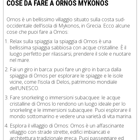
COSE DA FARE A ORNOS MYKONOS
Ornos è un bellissimo villaggio situato sulla costa sud-
occidentale dell'isola di Mykonos, in Grecia. Ecco alcune
cose che puoi fare a Ornos:
Relax sulla spiaggia: la spiaggia di Ornos è una
bellissima spiaggia sabbiosa con acque cristalline. È il
luogo perfetto per rilassarsi, prendere il sole e nuotare
nel mare.
Fai un giro in barca: puoi fare un giro in barca dalla
spiaggia di Ornos per esplorare le spiagge e le isole
vicine, come l'isola di Delos, patrimonio mondiale
dell'UNESCO.
Fare snorkeling o immersioni subacquee: le acque
cristalline di Ornos lo rendono un luogo ideale per lo
snorkeling e le immersioni subacquee. Puoi esplorare il
mondo sottomarino e vedere una varietà di vita marina.
Esplora il villaggio di Ornos: Ornos è un affascinante
villaggio con strade strette, edifici imbiancati e
architettura tradizionale greca. Puoi passeggiare ed