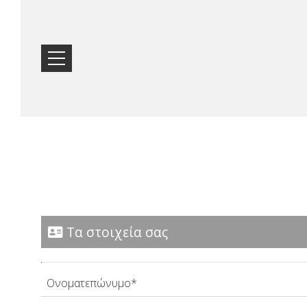
HOME
ΤΟΠΟΘΕΣΊΑ
ΔΙΑΜΟΝΉ
Τα στοιχεία σας
ΠΑΡΟΧΈΣ
ΦΩΤΟΓΡΑΦΊΕΣ