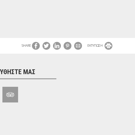
SHARE
ΕΚΤΥΠΩΣΗ
ΥΘΉΣΤΕ ΜΑΣ