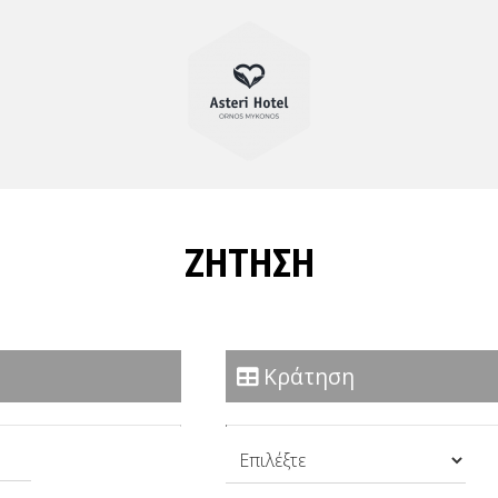
ΖΉΤΗΣΗ
Κράτηση