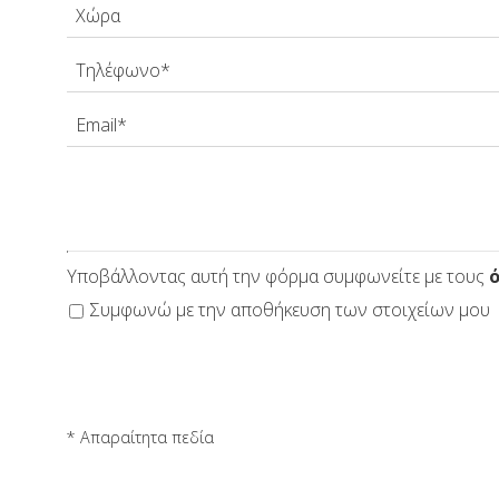
ΖΉΤΗΣΗ
ΕΠΙΚΟΙΝΩΝΊΑ
Υποβάλλοντας αυτή την φόρμα συμφωνείτε με τους
Συμφωνώ με την αποθήκευση των στοιχείων
* Απαραίτητα πεδία