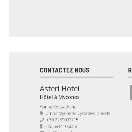
CONTACTEZ NOUS
R
Asteri Hotel
Hôtel à Myconos
Yianna Kousathana
Ornos Mykonos Cyclades islands
+30 2289022715
+30 6944106659