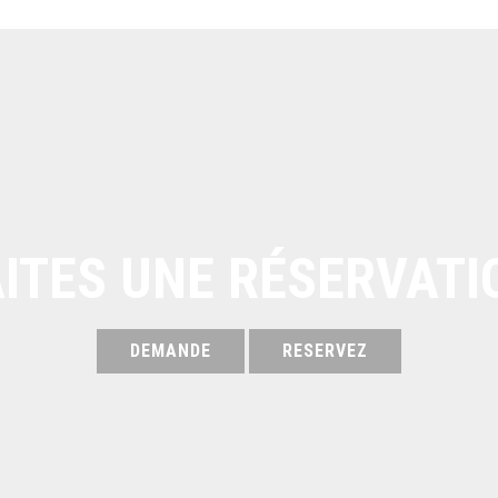
AITES UNE RÉSERVATI
DEMANDE
RESERVEZ