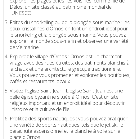
explorer les plages et les îles voisines, comme l'île de
Délos, un site classé au patrimoine mondial de
l'UNESCO.
Faites du snorkeling ou de la plongée sous-marine : les
eaux cristallines d'Ornos en font un endroit idéal pour
le snorkeling et la plongée sous-marine. Vous pouvez
explorer le monde sous-marin et observer une variété
de vie marine.
Explorez le village d'Ornos : Ornos est un charmant
village avec des rues étroites, des bâtiments blanchis à
la chaux et une architecture grecque traditionnelle.
Vous pouvez vous promener et explorer les boutiques,
cafés et restaurants locaux.
Visitez l'église Saint-Jean : L'église Saint-Jean est une
belle église byzantine située à Ornos. C'est un site
religieux important et un endroit idéal pour découvrir
l'histoire et la culture de l'île.
Profitez des sports nautiques : vous pouvez pratiquer
une variété de sports nautiques, tels que le jet ski, le
parachute ascensionnel et la planche à voile sur la
plage d'Ornos.