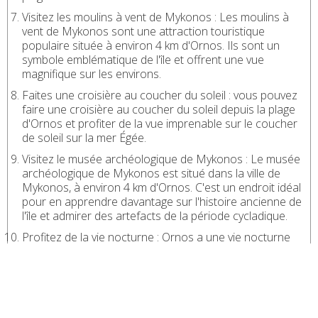
Visitez les moulins à vent de Mykonos : Les moulins à
vent de Mykonos sont une attraction touristique
populaire située à environ 4 km d'Ornos. Ils sont un
symbole emblématique de l'île et offrent une vue
magnifique sur les environs.
Faites une croisière au coucher du soleil : vous pouvez
faire une croisière au coucher du soleil depuis la plage
d'Ornos et profiter de la vue imprenable sur le coucher
de soleil sur la mer Égée.
Visitez le musée archéologique de Mykonos : Le musée
archéologique de Mykonos est situé dans la ville de
Mykonos, à environ 4 km d'Ornos. C'est un endroit idéal
pour en apprendre davantage sur l'histoire ancienne de
l'île et admirer des artefacts de la période cycladique.
Profitez de la vie nocturne : Ornos a une vie nocturne
animée avec des bars, des clubs et des restaurants
ouverts tard dans la nuit. Vous pouvez profiter de la
musique live, de la danse et des boissons avec des amis
et des locaux.