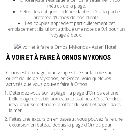
L'hôtel Asteri est situé à Ornos, à seulement 100
mètres de la plage.
Selon des critiques indépendantes, c'est la partie
préférée d'Ornos de nos clients.
Les couples apprécient particulièrement cet
emplacement : ils lui ont attribué une note de 9,4 pour un
voyage à deux.
À VOIR ET À FAIRE À ORNOS MYKONOS
Ornos est un magnifique village situé sur la côte sud-
ouest de l'île de Mykonos, en Grèce. Voici quelques
activités que vous pouvez faire à Ornos :
Détendez-vous sur la plage : la plage d'Ornos est une
belle plage de sable aux eaux cristallines. C'est l'endroit
idéal pour se détendre, profiter du soleil et nager dans
la mer.
Faites une excursion en bateau : vous pouvez faire une
excursion en bateau depuis la plage d'Ornos pour